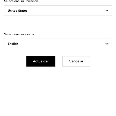
Seleccione su ubicación
Manual
DESCARGA TU MANUAL
Seleccione su idioma
Actualizar
Cancelar