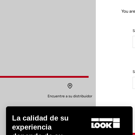
You are
S
S
Encuentre a su distribuidor
La calidad de su
experiencia