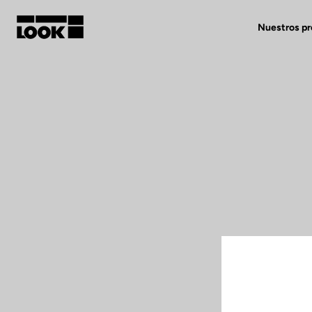
Nuestros p
Mi cuenta
Nuestras tiendas
FR
Ok