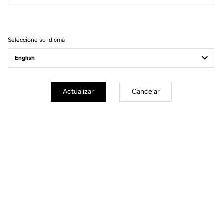
Filtrar
Ordenar
Seleccione su idioma
Race
Actualizar
Cancelar