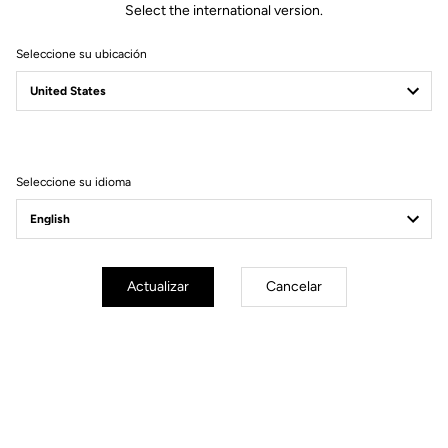
Select the international version.
Seleccione su ubicación
Filtrar
Ordenar
Seleccione su idioma
Gravel
Actualizar
Cancelar