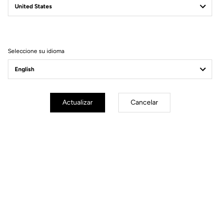
Filtrar
Ordenar
Seleccione su idioma
Power Meter
Actualizar
Cancelar