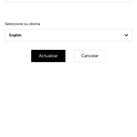
Filtrar
Ordenar
Seleccione su idioma
Comfort
Actualizar
Cancelar