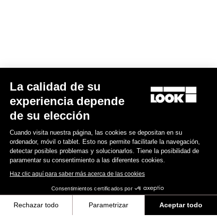
La calidad de su
Keo Classic 3 Plus
experiencia depende
70,00 US$
de su elección
Cuando visita nuestra página, las cookies se depositan en su
Comfort
ordenador, móvil o tablet. Esto nos permite facilitarle la navegación,
detectar posibles problemas y solucionarlos. Tiene la posibilidad de
paramentar su consentimiento a las diferentes cookies.
Haz clic aquí para saber más acerca de las cookies
Consentimientos certificados por
Rechazar todo
Parametrizar
Aceptar todo