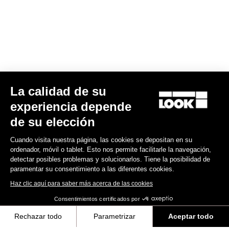
La calidad de su
Casco Gamechanger - Proteam Black
experiencia depende
255,00 US$
de su elección
Cuando visita nuestra página, las cookies se depositan en su
Helmet
ordenador, móvil o tablet. Esto nos permite facilitarle la navegación,
detectar posibles problemas y solucionarlos. Tiene la posibilidad de
paramentar su consentimiento a las diferentes cookies.
Haz clic aquí para saber más acerca de las cookies
Consentimientos certificados por
Rechazar todo
Parametrizar
Aceptar todo