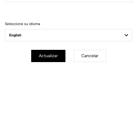
Filtrar
Ordenar
Seleccione su idioma
Helmet
Actualizar
Cancelar