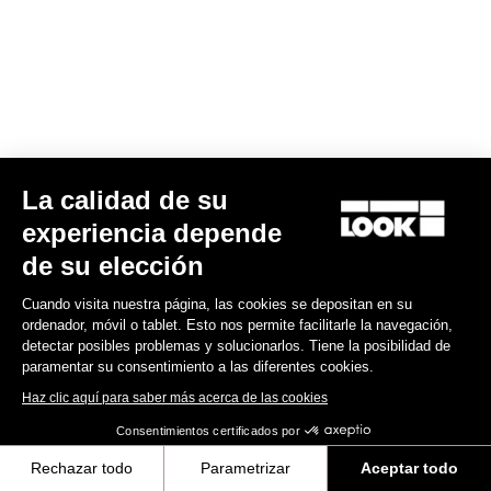
La calidad de su
Keo Blade
experiencia depende
185,00 US$
de su elección
Race
Cuando visita nuestra página, las cookies se depositan en su
ordenador, móvil o tablet. Esto nos permite facilitarle la navegación,
detectar posibles problemas y solucionarlos. Tiene la posibilidad de
paramentar su consentimiento a las diferentes cookies.
Haz clic aquí para saber más acerca de las cookies
Consentimientos certificados por
Rechazar todo
Parametrizar
Aceptar todo