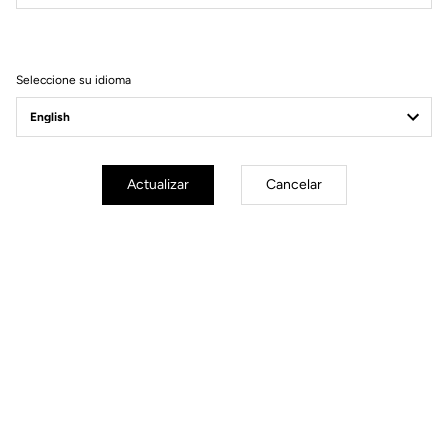
Filtrar
Ordenar
Seleccione su idioma
Power Meter
Actualizar
Cancelar