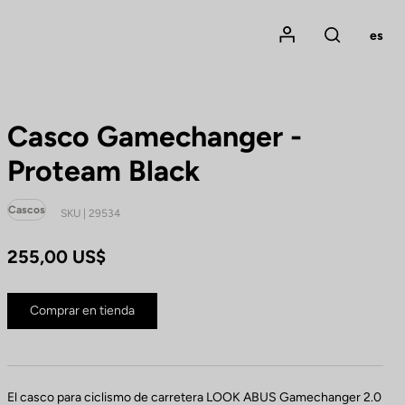
Mon compte
es
Rechercher
Casco Gamechanger -
Proteam Black
Cascos
SKU | 29534
255,00 US$
Comprar en tienda
El casco para ciclismo de carretera LOOK ABUS Gamechanger 2.0