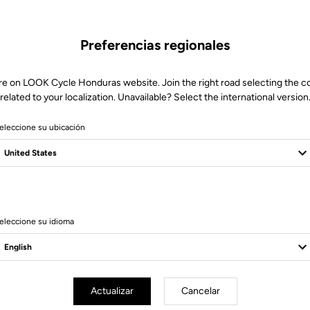
Preferencias regionales
re on LOOK Cycle Honduras website. Join the right road selecting the c
related to your localization. Unavailable? Select the international version
eleccione su ubicación
CANDO
eleccione su idioma
esorios
Accesorios
Actualizar
Cancelar