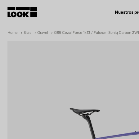
Nuestros p
Mi cuenta
Home
Bicis
Gravel
G85 Cezal Force 1x13 / Fulcrum Soniq Carbon 2W
Nuestras tiendas
FR
Ok