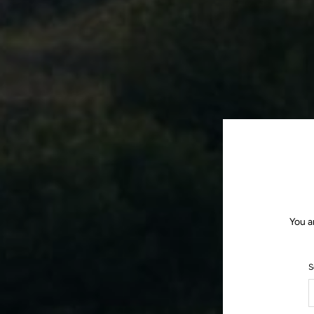
You a
S