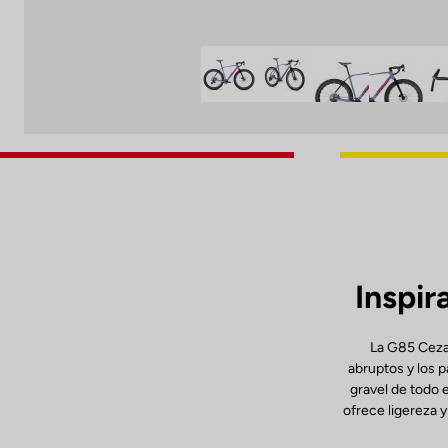
Inspir
La G85 Cezal
abruptos y los p
gravel de todo 
ofrece ligereza y