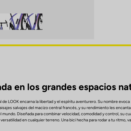
ada en los grandes espacios na
 de LOOK encarna la libertad y el espíritu aventurero. Su nombre evoca
aisajes salvajes del macizo central francés, y su rendimiento les encantar
el mundo. Diseñada para combinar velocidad, comodidad y control, su c
 versatilidad en cualquier terreno. Una bici hecha para rodar a tu ritmo, 