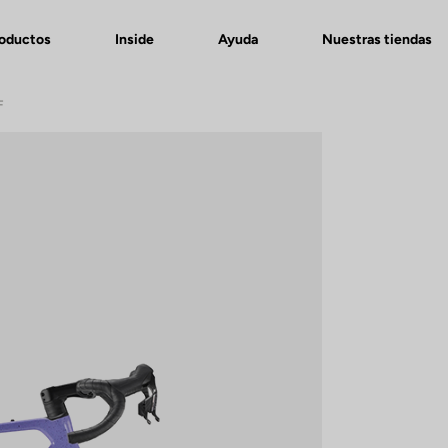
roductos
Inside
Ayuda
Nuestras tiendas
F