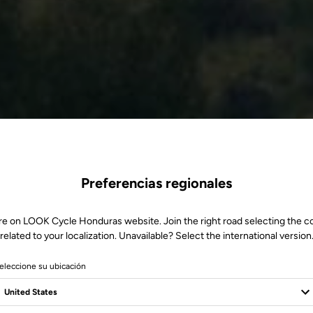
Preferencias regionales
re on LOOK Cycle Honduras website. Join the right road selecting the c
related to your localization. Unavailable? Select the international version
eleccione su ubicación