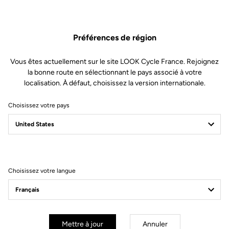
Préférences de région
Vous êtes actuellement sur le site LOOK Cycle France. Rejoignez
la bonne route en sélectionnant le pays associé à votre
localisation. À défaut, choisissez la version internationale.
795 Blade RS 3
Choisissez votre pays
De vraies routes. De vraies victoires. Vous. Plus rapide que
jamais.
Choisissez votre langue
Découvrir le nouveau 795 Blade RS 3
Mettre à jour
Annuler