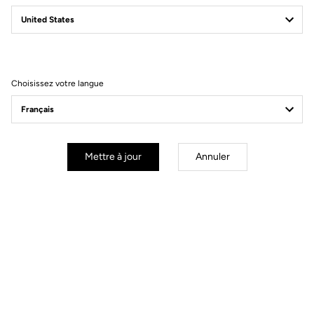
X-TRACK RACE
Vivez une nouvelle expérience
Choisissez votre langue
Mettre à jour
Annuler