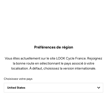
Préférences de région
Vous êtes actuellement sur le site LOOK Cycle France. Rejoignez
la bonne route en sélectionnant le pays associé à votre
localisation. À défaut, choisissez la version internationale.
CHARTE DE
Choisissez votre pays
PROTECTION
DONNÉES PERSONNELLES ET DE GESTION DES