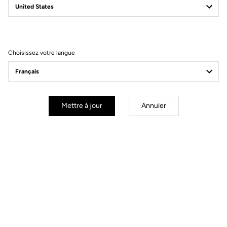
Filtrer
Trier
Choisissez votre langue
Power Meter
Mettre à jour
Annuler