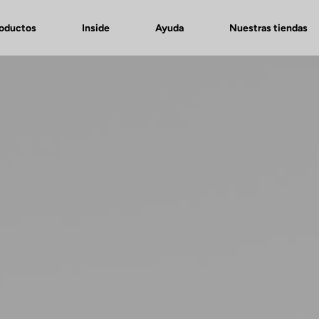
roductos
Inside
Ayuda
Nuestras tiendas