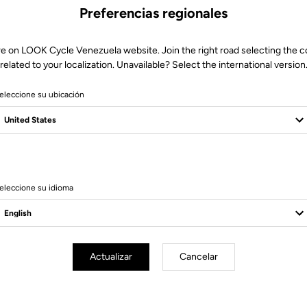
Preferencias regionales
re on LOOK Cycle Venezuela website. Join the right road selecting the c
related to your localization. Unavailable? Select the international version
eleccione su ubicación
6 Produits
eleccione su idioma
Actualizar
Cancelar