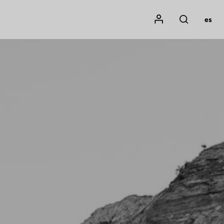
Mon compte
es
Rechercher