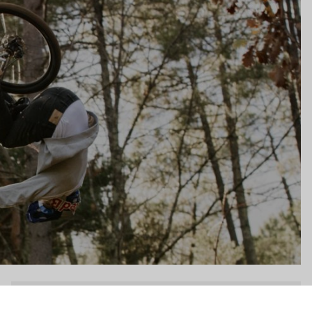
s
 de privacidad, garantizando el cumplimiento de las regulaciones. Perso
DH / Dirt