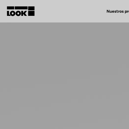
Nuestros p
Mi cuenta
Nuestras tiendas
FR
Ok