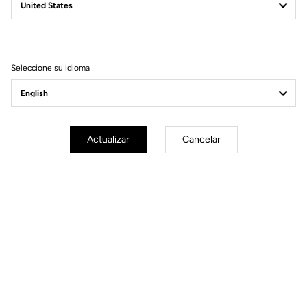
Filtrar
Ordenar
Seleccione su idioma
Spare Parts
Actualizar
Cancelar