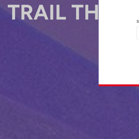
TRAIL THIS
S