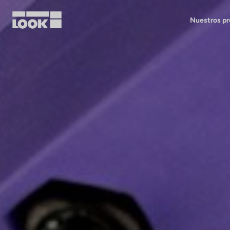
Nuestros p
Mi cuenta
Nuestras tiendas
FR
Ok