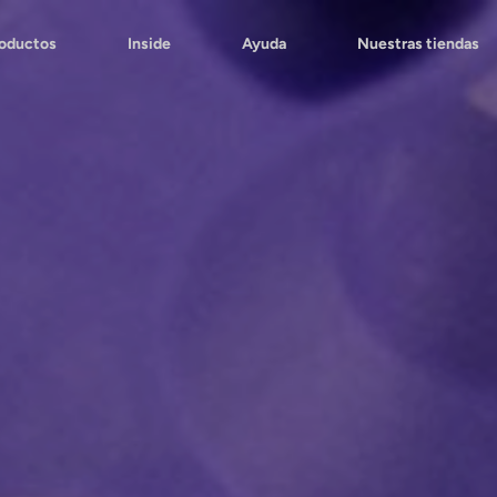
roductos
Inside
Ayuda
Nuestras tiendas