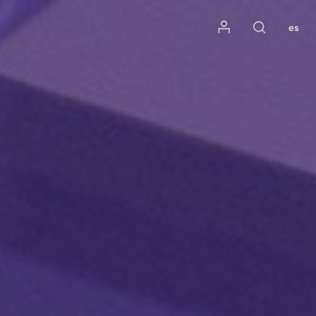
Mon compte
es
Rechercher