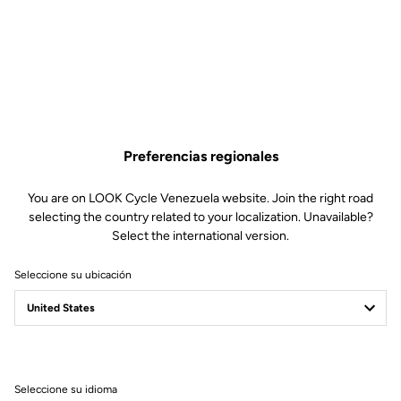
Preferencias regionales
You are on LOOK Cycle Venezuela website. Join the right road
selecting the country related to your localization. Unavailable?
Select the international version.
Seleccione su ubicación
Carta
Política de protección de datos y política de cookies
Seleccione su idioma