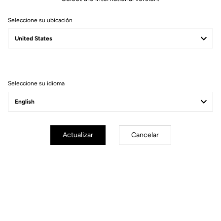
Seleccione su ubicación
765 GRAVEL
NEW PLAYGROUND
Seleccione su idioma
Actualizar
Cancelar