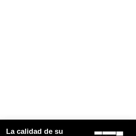
DH / Dirt
Descubra
DH / Dirt
La calidad de su