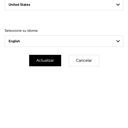
Filtrar
Ordenar
Seleccione su idioma
Road Blade
Actualizar
Cancelar