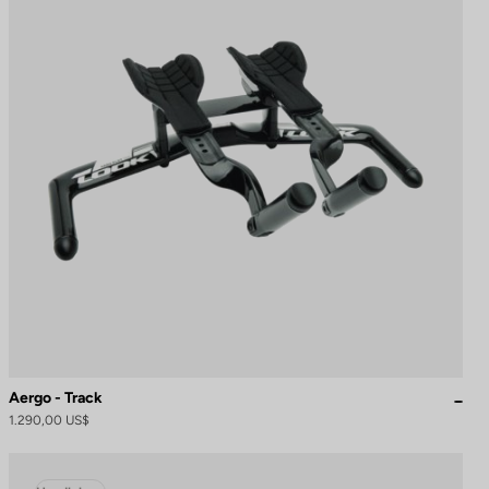
Aergo - Track
1.290,00 US$