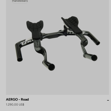
Handlebars
AERGO - Road
1.290,00 US$