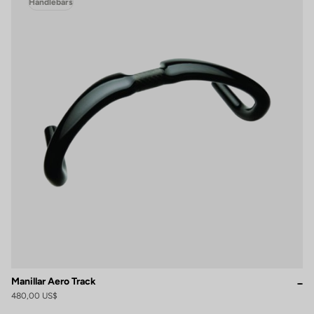
Handlebars
Manillar Aero Track
480,00 US$