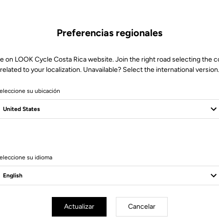
Preferencias regionales
e on LOOK Cycle Costa Rica website. Join the right road selecting the 
related to your localization. Unavailable? Select the international version
eleccione su ubicación
14 Produits
eleccione su idioma
Actualizar
Cancelar