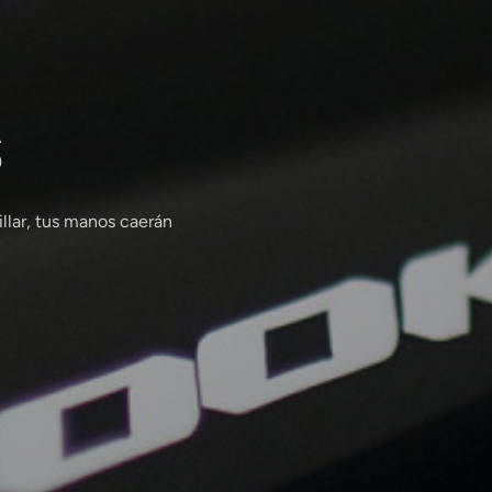
s
llar, tus manos caerán