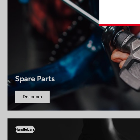
Spare Parts
Descubra
Handlebars