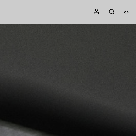
Mon compte
es
Rechercher