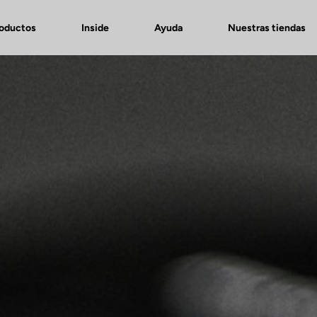
roductos
Inside
Ayuda
Nuestras tiendas