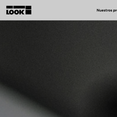
Nuestros p
Mi cuenta
Nuestras tiendas
FR
Ok