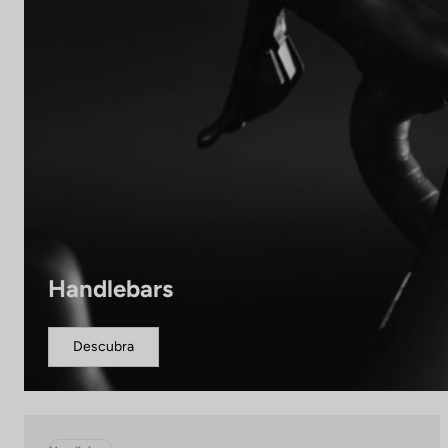
Handlebars
Descubra