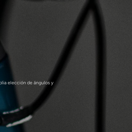
plia elección de ángulos y