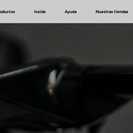
roductos
Inside
Ayuda
Nuestras tiendas