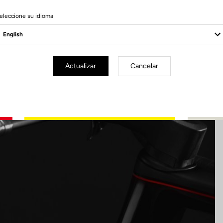
7 Produits
eleccione su idioma
Actualizar
Cancelar