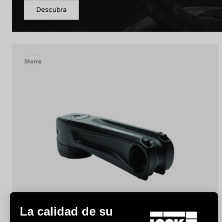
Descubra
Stems
La calidad de su