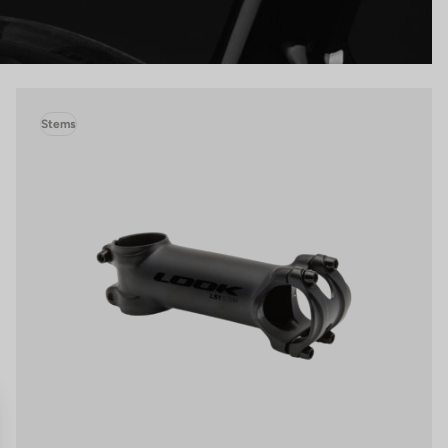
Stems