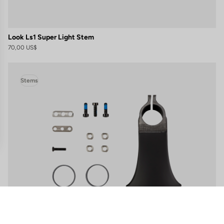
Look Ls1 Super Light Stem
70,00 US$
Stems
s
 de privacidad, garantizando el cumplimiento de las regulaciones. Perso