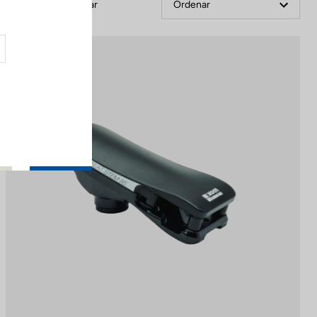
Filtrar
Ordenar
Stems