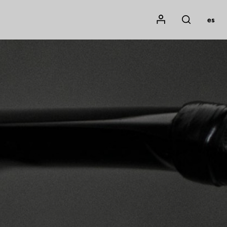
Mon compte
es
Rechercher