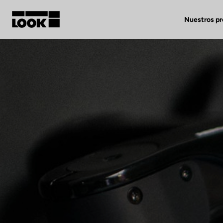
Nuestros p
Mi cuenta
Nuestras tiendas
FR
Ok