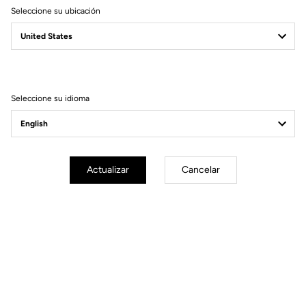
Seleccione su ubicación
Power Pedals
Poder ilimitado
Seleccione su idioma
Actualizar
Cancelar