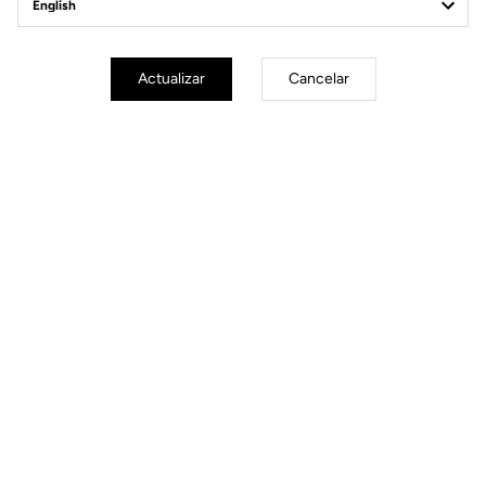
Power Meter
Actualizar
Cancelar
Power Meter