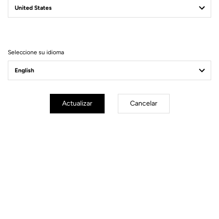
Filtrar
Ordenar
Seleccione su idioma
Power Meter
Actualizar
Cancelar