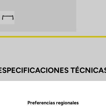
ESPECIFICACIONES TÉCNICA
Preferencias regionales
0 mm (C-C)