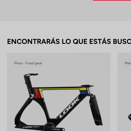
ENCONTRARÁS LO QUE ESTÁS BUS
Pista - Fixed gear
Man