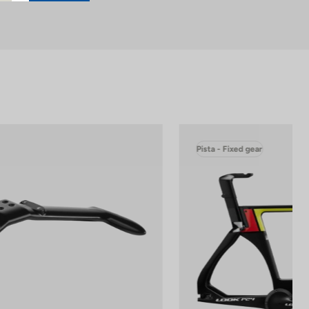
Pista - Fixed gear