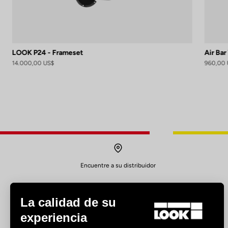
LOOK P24 - Frameset
Air Bar
14.000,00 US$
960,00 
Encuentre a su distribuidor
La calidad de su
experiencia