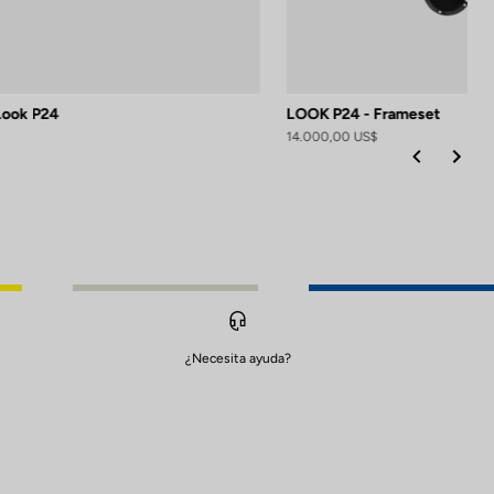
 Look P24
LOOK P24 - Frameset
14.000,00 US$
¿Necesita ayuda?