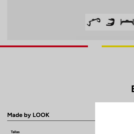
Made by LOOK
Tallas
300 mm and 35