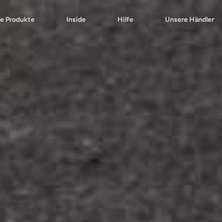
e Produkte
Inside
Hilfe
Unsere Händler