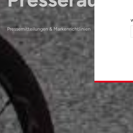
W
Pressemitteilungen & Markenrichtlinien