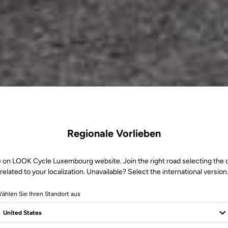
Regionale Vorlieben
e on LOOK Cycle Luxembourg website. Join the right road selecting the 
related to your localization. Unavailable? Select the international version
ählen Sie Ihren Standort aus