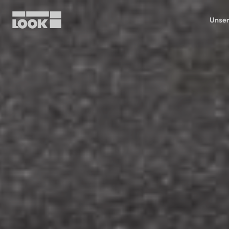
Unser
Mein Benutzerkonto
Unsere Händler
FR
Ok