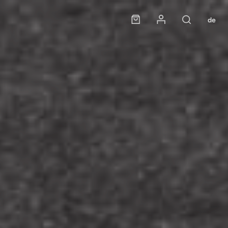
Panier
Mon compte
de
Rechercher