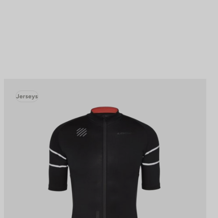
Jerseys