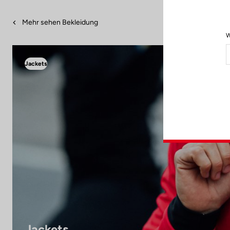
Mehr sehen Bekleidung
W
Jackets
Jackets