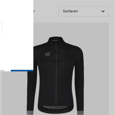
Filter
Sortieren
Jackets