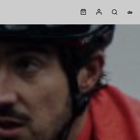
Panier
Mon compte
de
Rechercher