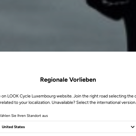
Regionale Vorlieben
e on LOOK Cycle Luxembourg website. Join the right road selecting the 
related to your localization. Unavailable? Select the international version
ählen Sie Ihren Standort aus