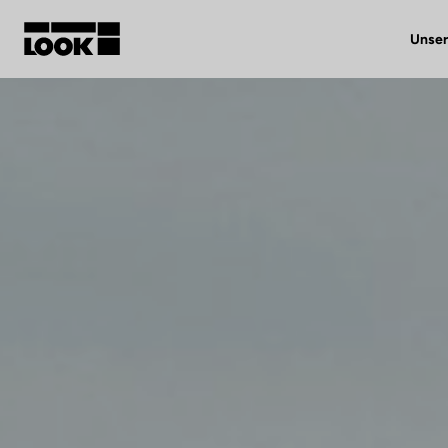
Unser
Mein Benutzerkonto
Unsere Händler
FR
Ok