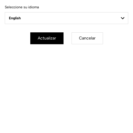
Seleccione su idioma
Actualizar
Cancelar
Afilada como una Hoja
RS