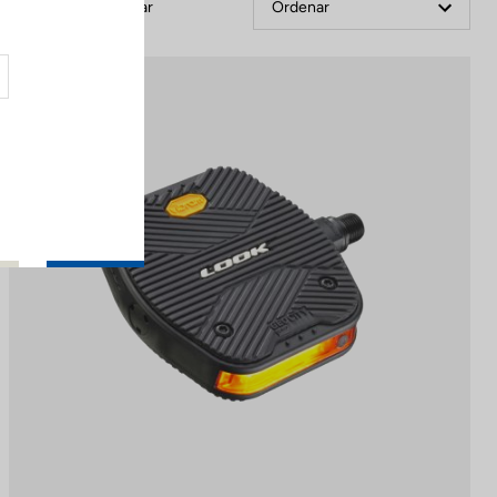
Filtrar
Ordenar
Pedals