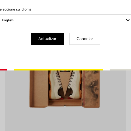
7 Produits
eleccione su idioma
Pedals
Actualizar
Cancelar