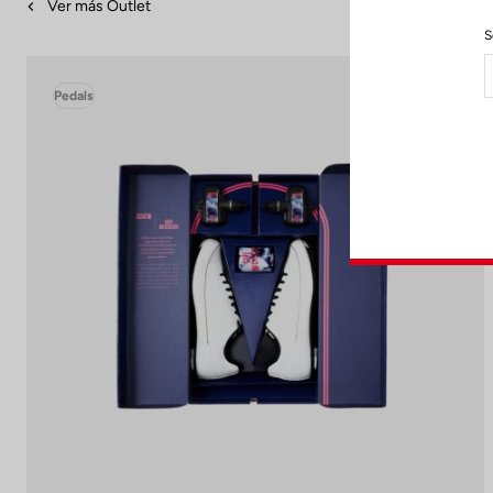
Ver más Outlet
S
Pedals