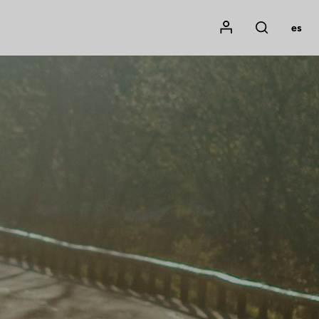
Mon compte
es
Rechercher