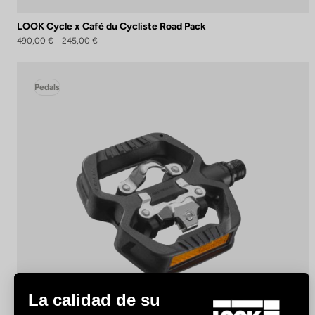
LOOK Cycle x Café du Cycliste Road Pack
490,00 €
245,00 €
Pedals
La calidad de su