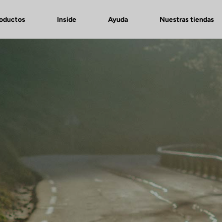
roductos
Inside
Ayuda
Nuestras tiendas