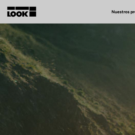
Nuestros p
Mi cuenta
Nuestras tiendas
FR
Ok