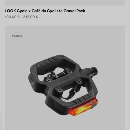
LOOK Cycle x Café du Cycliste Gravel Pack
490,00 €
245,00 €
Pedals