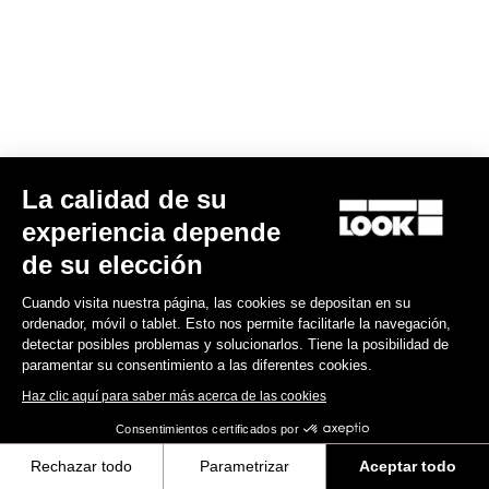
La calidad de su
Keo Blade
experiencia depende
149,00 €
de su elección
Race
Cuando visita nuestra página, las cookies se depositan en su
ordenador, móvil o tablet. Esto nos permite facilitarle la navegación,
detectar posibles problemas y solucionarlos. Tiene la posibilidad de
paramentar su consentimiento a las diferentes cookies.
Haz clic aquí para saber más acerca de las cookies
Consentimientos certificados por
Rechazar todo
Parametrizar
Aceptar todo