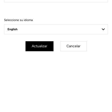
Filtrar
Ordenar
Seleccione su idioma
Power Meter
Actualizar
Cancelar