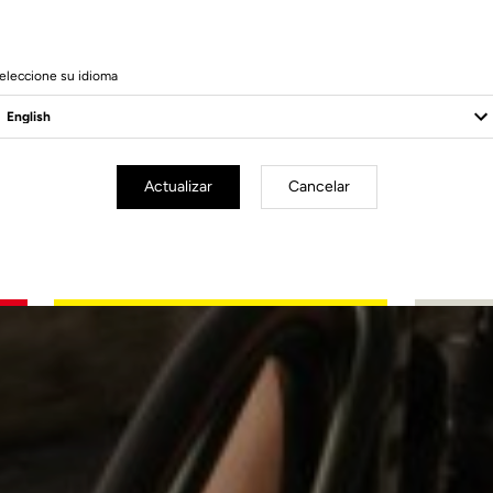
eleccione su idioma
Actualizar
Cancelar