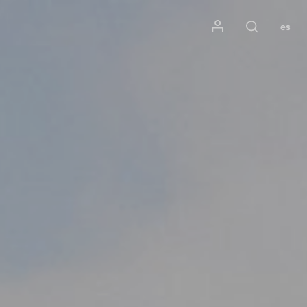
Mon compte
es
Rechercher