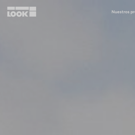
Nuestros p
Mi cuenta
Nuestras tiendas
FR
Ok