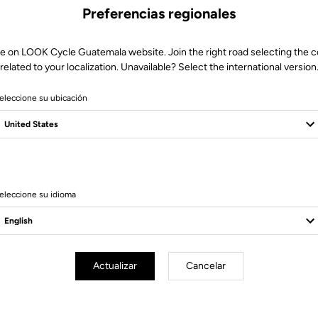
Preferencias regionales
e on LOOK Cycle Guatemala website. Join the right road selecting the 
related to your localization. Unavailable? Select the international version
eleccione su ubicación
8 Produits
eleccione su idioma
Actualizar
Cancelar