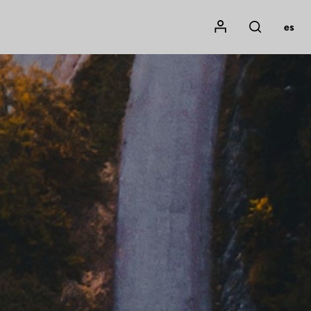
Mon compte
es
Rechercher