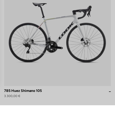
s
785 Huez Shimano 105
3.300,00 €
 de privacidad, garantizando el cumplimiento de las regulaciones. Perso