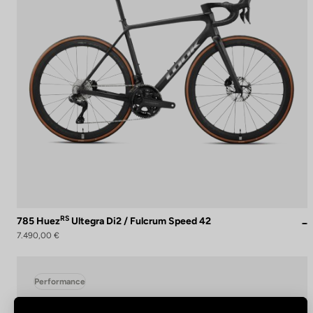
RS
785 Huez
Ultegra Di2 / Fulcrum Speed 42
7.490,00 €
Performance