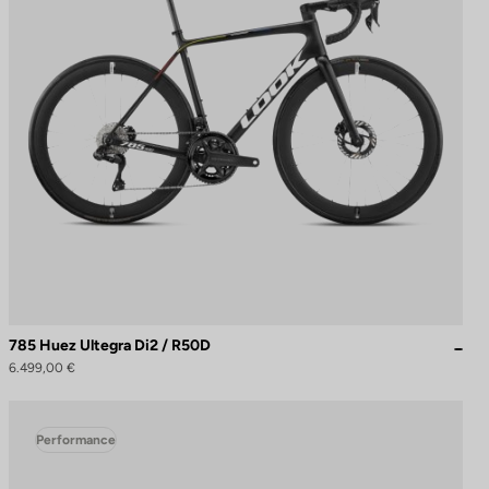
785 Huez Ultegra Di2 / R50D
6.499,00 €
Performance