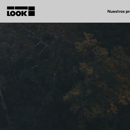
Nuestros p
Mi cuenta
Nuestras tiendas
FR
Ok