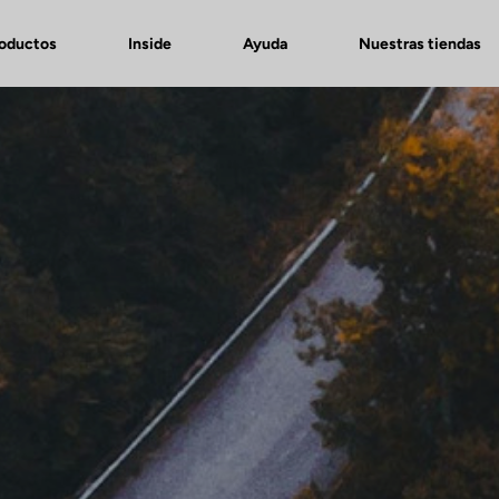
roductos
Inside
Ayuda
Nuestras tiendas