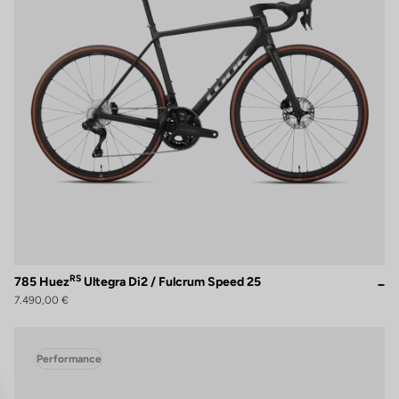
RS
785 Huez
Ultegra Di2 / Fulcrum Speed 25
7.490,00 €
Performance