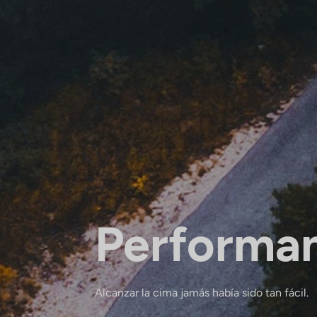
Performa
Alcanzar la cima jamás había sido tan fácil.