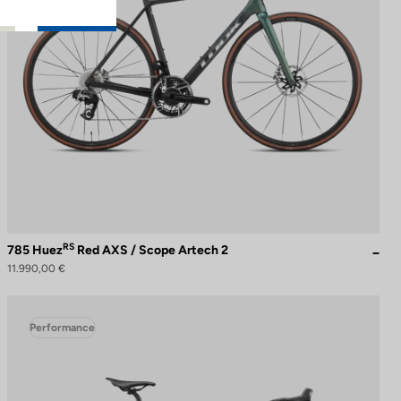
RS
785 Huez
Red AXS / Scope Artech 2
11.990,00 €
Performance