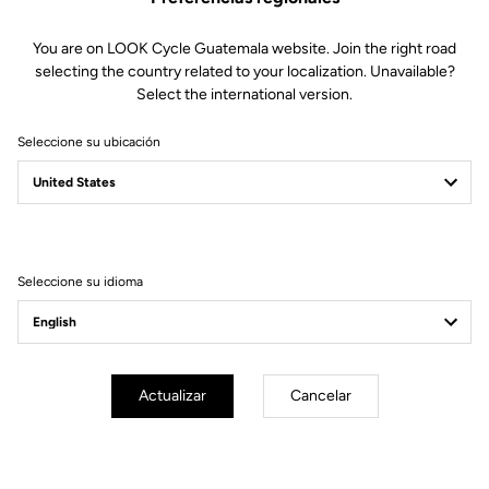
You are on LOOK Cycle Guatemala website. Join the right road
selecting the country related to your localization. Unavailable?
Select the international version.
Seleccione su ubicación
New E-765
Potencia para llevarte más lejos
Descubre las bicicletas
Seleccione su idioma
Actualizar
Cancelar