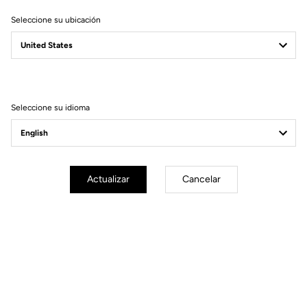
Seleccione su ubicación
Filtrar
Ordenar
Seleccione su idioma
Bikes
Actualizar
Cancelar