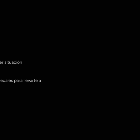
er situación
dales para llevarte a