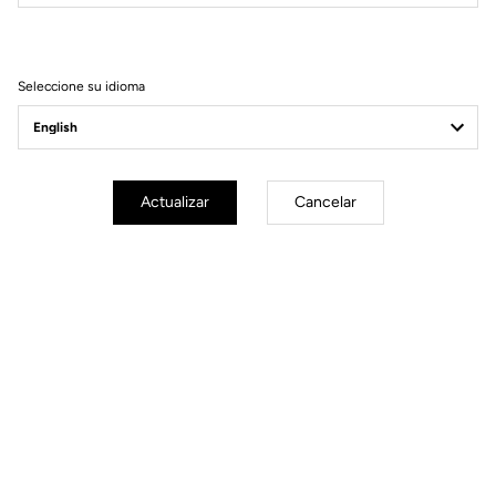
Filtrar
Ordenar
Seleccione su idioma
MTB Cleats
Actualizar
Cancelar