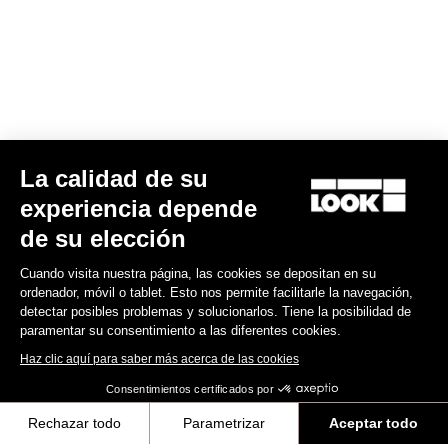
La calidad de su
Calas X-Track
experiencia depende
22,00 US$
de su elección
Cuando visita nuestra página, las cookies se depositan en su
MTB Cleats
ordenador, móvil o tablet. Esto nos permite facilitarle la navegación,
detectar posibles problemas y solucionarlos. Tiene la posibilidad de
paramentar su consentimiento a las diferentes cookies.
Haz clic aquí para saber más acerca de las cookies
Consentimientos certificados por
Rechazar todo
Parametrizar
Aceptar todo