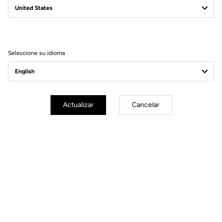
Filtrar
Ordenar
Seleccione su idioma
Gravel
Actualizar
Cancelar