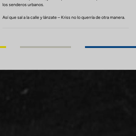
los senderos urbanos.
Así que sal a la calle y lánzate – Kriss no lo querría de otra manera.