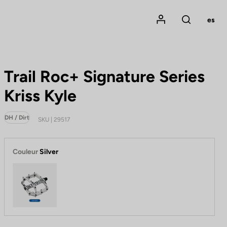
Mon compte
es
Rechercher
Trail Roc+ Signature Series
Kriss Kyle
DH / Dirt
SKU | 29517
Couleur
Silver
Silver