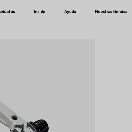
roductos
Inside
Ayuda
Nuestras tiendas
e