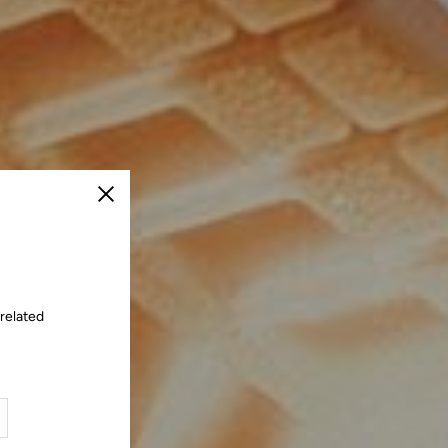
Cerrar
 related