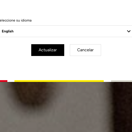
eleccione su idioma
Actualizar
Cancelar