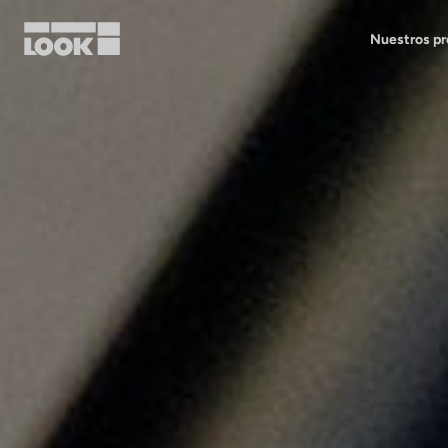
Nuestros p
Mi cuenta
Nuestras tiendas
FR
Ok