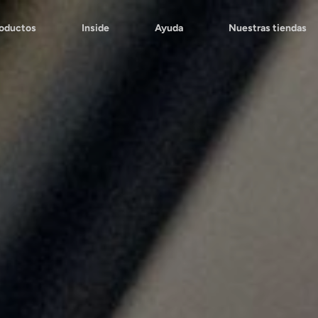
roductos
Inside
Ayuda
Nuestras tiendas