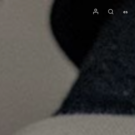
Mon compte
es
Rechercher