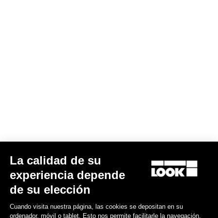
Indoor
La calidad de su
experiencia depende
Descubra
de su elección
Cuando visita nuestra página, las cookies se depositan en su
ordenador, móvil o tablet. Esto nos permite facilitarle la navegación,