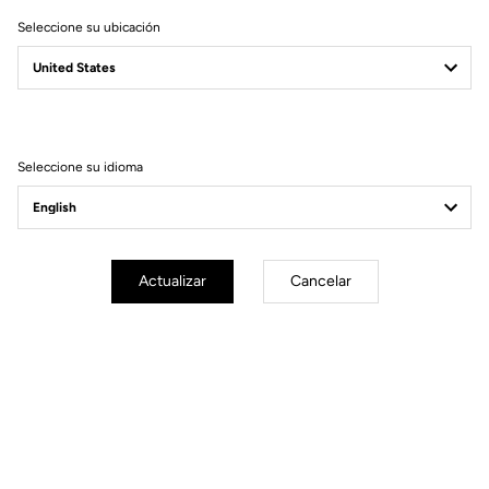
Seleccione su ubicación
Filtrar
Ordenar
Seleccione su idioma
MTB Cleats
Actualizar
Cancelar