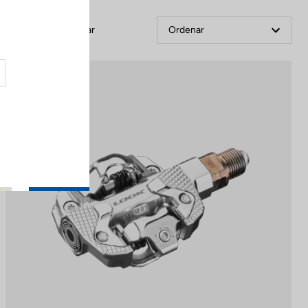
Filtrar
Ordenar
Power Meter