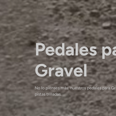
Pedales p
Gravel
No lo pienses más: nuestros pedales para Gra
pistas trilladas.