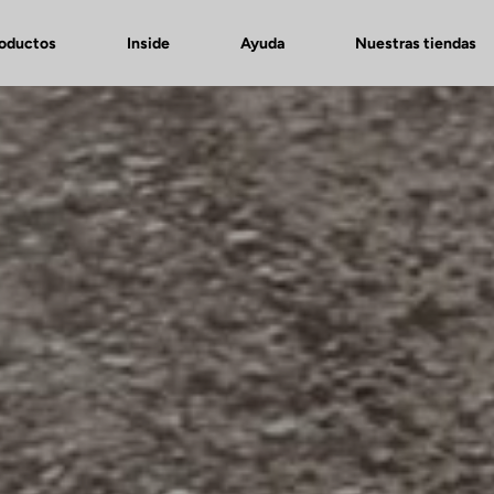
roductos
Inside
Ayuda
Nuestras tiendas