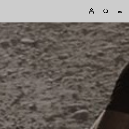
Mon compte
es
Rechercher