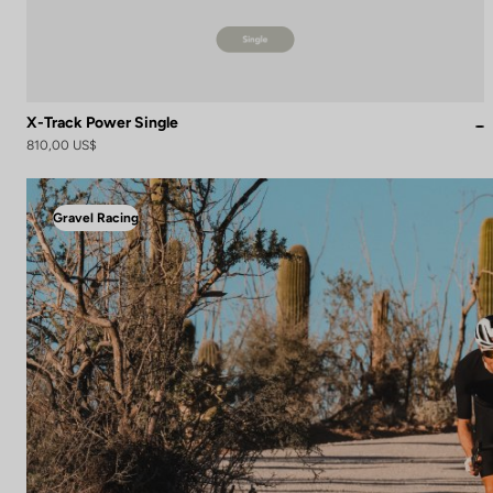
X-Track Power Single
810,00 US$
Gravel Racing