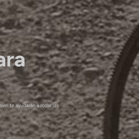
ara
vel te ayudarán a rodar las