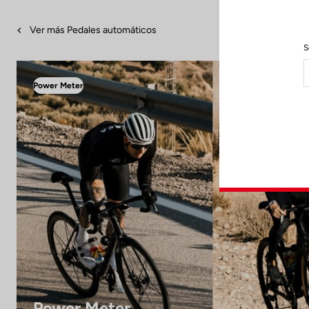
Ver más Pedales automáticos
S
Power Meter
Power Meter