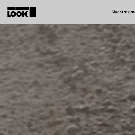
Nuestros p
Mi cuenta
Nuestras tiendas
FR
Ok