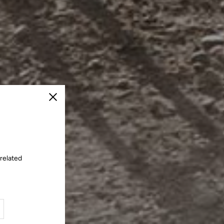
Cerrar
 related