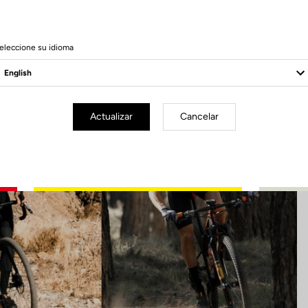
11 Produits
eleccione su idioma
Actualizar
Cancelar