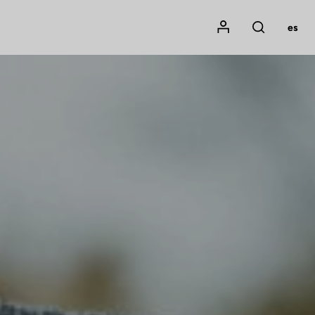
Mon compte
es
Rechercher