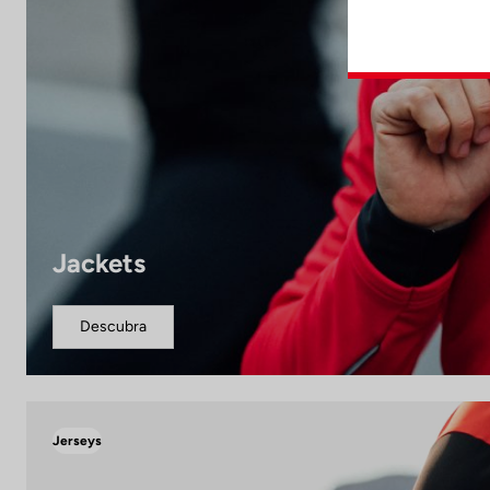
Jackets
Descubra
Jerseys