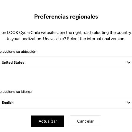
Preferencias regionales
 on LOOK Cycle Chile website. Join the right road selecting the country
to your localization. Unavailable? Select the international version.
eleccione su ubicación
6 Produits
eleccione su idioma
Actualizar
Cancelar