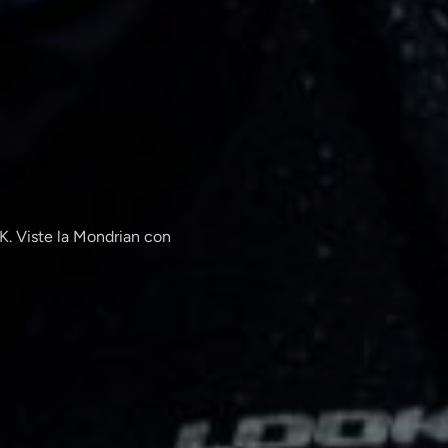
n
K. Viste la Mondrian con