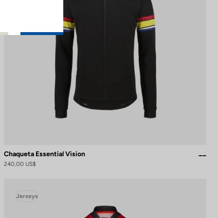
Chaqueta Essential Vision
240,00 US$
Jerseys