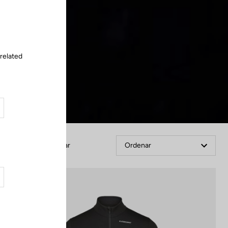
Cerrar
 related
Filtrar
Ordenar
Jackets