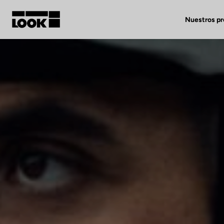
Nuestros p
Mi cuenta
Nuestras tiendas
FR
Ok