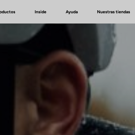
roductos
Inside
Ayuda
Nuestras tiendas