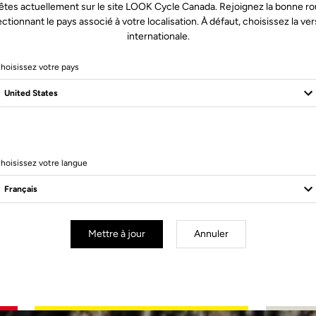
êtes actuellement sur le site LOOK Cycle Canada. Rejoignez la bonne ro
ectionnant le pays associé à votre localisation. À défaut, choisissez la ver
internationale.
hoisissez votre pays
K
hoisissez votre langue
Mettre à jour
Annuler