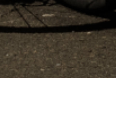
ions. Personnalisez vos préférences pour contrôler la manière dont vos
Filtrer