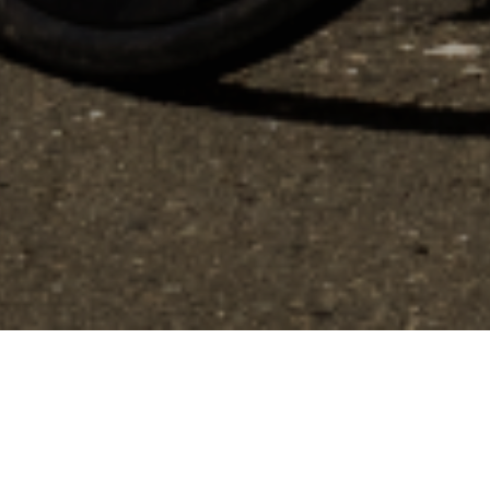
ns
de confidentialité, en garantissant la conformité avec les réglementat
Made by LOOK