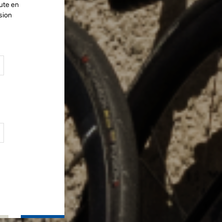
ute en
sion