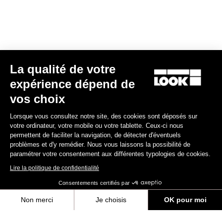
La qualité de votre
expérience dépend de
vos choix
Lorsque vous consultez notre site, des cookies sont déposés sur
votre ordinateur, votre mobile ou votre tablette. Ceux-ci nous
permettent de faciliter la navigation, de détecter d'éventuels
problèmes et d'y remédier. Nous vous laissons la possibilité de
paramétrer votre consentement aux différentes typologies de cookies.
Lire la politique de confidentialité
Consentements certifiés par
Bibshorts & Bibtights
Non merci
Je choisis
OK pour moi
Axeptio consent
Plateforme de Gestion du Consentement : Personnalisez vos Options