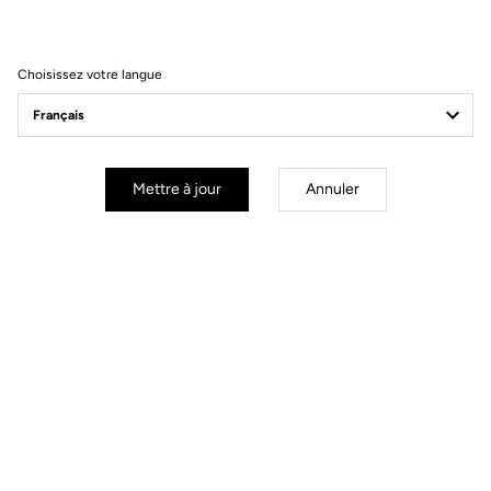
Filtrer
Trier
Choisissez votre langue
Jackets
Mettre à jour
Annuler