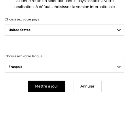
la bonne route en sélectionnant le pays associé à votre
localisation. À défaut, choisissez la version internationale.
Choisissez votre pays
Filtrer
Trier
Choisissez votre langue
Cranksets
Mettre à jour
Annuler