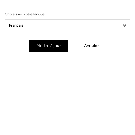
Roulez vers les actualités de la marque
Choisissez votre langue
Mettre à jour
Annuler