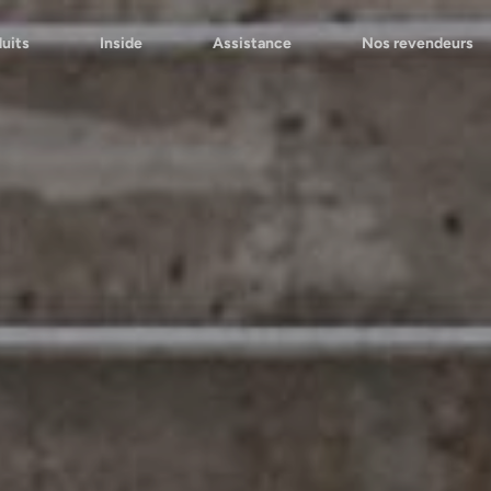
uits
Inside
Assistance
Nos revendeurs