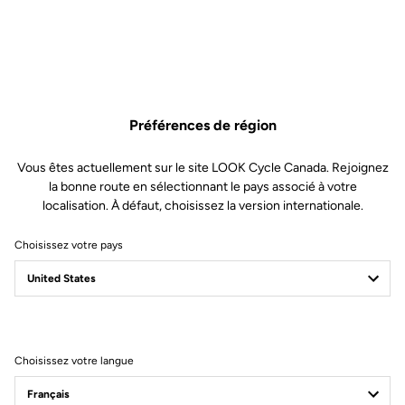
Préférences de région
Vous êtes actuellement sur le site LOOK Cycle Canada. Rejoignez
la bonne route en sélectionnant le pays associé à votre
localisation. À défaut, choisissez la version internationale.
Choisissez votre pays
795 Blade RS - KG
Edition
Choisissez votre langue
Le légendaire cadre carbone KG86